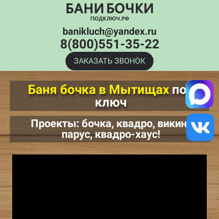
banikluch@yandex.ru
8(800)551-35-22
ЗАКАЗАТЬ ЗВОНОК
Баня бочка в Мытищах
под
ключ
Проекты: бочка, квадро, викинг,
парус, квадро-хаус!