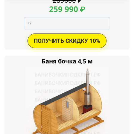
289000
₽
259
990
₽
ПОЛУЧИТЬ СКИДКУ 10%
Баня бочка 4,5 м