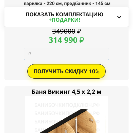
парилка - 220 см,
п
редбанник - 145 см
ПОКАЗАТЬ КОМПЛЕКТАЦИЮ
+ПОДАРКИ!
349000
₽
314
990
₽
ПОЛУЧИТЬ СКИДКУ 10%
Баня Викинг 4,5 x 2,2 м