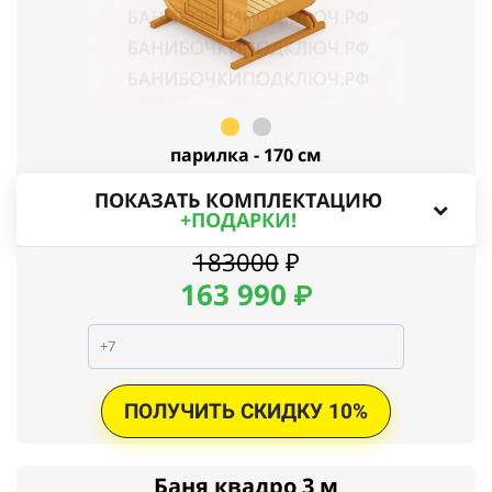
парилка - 170 см
ПОКАЗАТЬ КОМПЛЕКТАЦИЮ
+ПОДАРКИ!
183000
₽
163
990
₽
ПОЛУЧИТЬ СКИДКУ 10%
Баня квадро 3 м