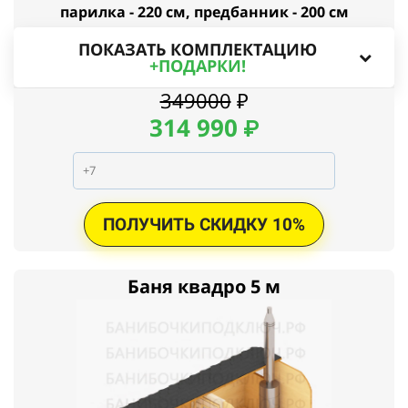
парилка - 220 см, предбанник - 200 см
ПОКАЗАТЬ КОМПЛЕКТАЦИЮ
+ПОДАРКИ!
349000
₽
314
990
₽
ПОЛУЧИТЬ СКИДКУ 10%
Баня квадро 5 м