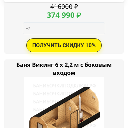
416000
₽
374
990
₽
ПОЛУЧИТЬ СКИДКУ 10%
Баня Викинг 6 x 2,2 м с боковым
входом