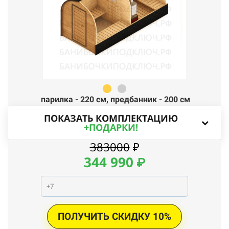
парилка - 220 см,
п
редбанник - 200 см
ПОКАЗАТЬ КОМПЛЕКТАЦИЮ
+ПОДАРКИ!
383000
₽
344
990
₽
ПОЛУЧИТЬ СКИДКУ 10%