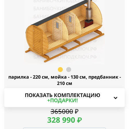
парилка - 220 см, мойка - 130 см, предбанник -
210 см
ПОКАЗАТЬ КОМПЛЕКТАЦИЮ
+ПОДАРКИ!
365000
₽
328 99
0
₽