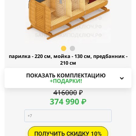
парилка - 220 см, мойка - 130 см, предбанник -
210 см
ПОКАЗАТЬ КОМПЛЕКТАЦИЮ
+ПОДАРКИ!
416000
₽
374
990
₽
ПОЛУЧИТЬ СКИДКУ 10%